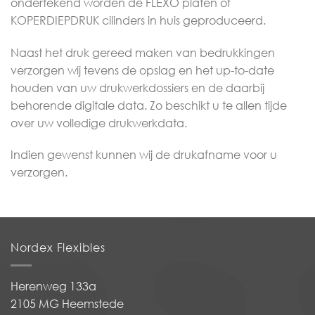
ondertekend worden de FLEXO platen of
KOPERDIEPDRUK cilinders in huis geproduceerd.
Naast het druk gereed maken van bedrukkingen
verzorgen wij tevens de opslag en het up-to-date
houden van uw drukwerkdossiers en de daarbij
behorende digitale data. Zo beschikt u te allen tijde
over uw volledige drukwerkdata.
Indien gewenst kunnen wij de drukafname voor u
verzorgen.
Nordex Flexibles
Herenweg 133a
2105 MG Heemstede